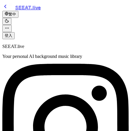
SEEAT.live
繁中
登入
SEEAT.live
Your personal AI background music library