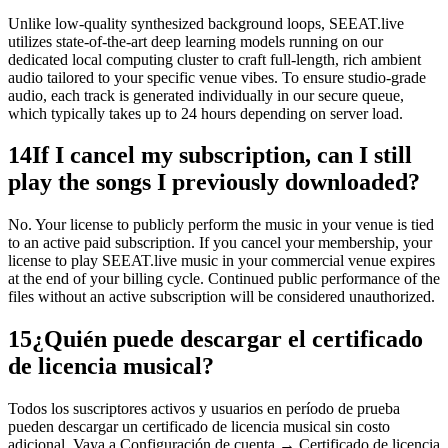
Unlike low-quality synthesized background loops, SEEAT.live
utilizes state-of-the-art deep learning models running on our
dedicated local computing cluster to craft full-length, rich ambient
audio tailored to your specific venue vibes. To ensure studio-grade
audio, each track is generated individually in our secure queue,
which typically takes up to 24 hours depending on server load.
14
If I cancel my subscription, can I still
play the songs I previously downloaded?
No. Your license to publicly perform the music in your venue is tied
to an active paid subscription. If you cancel your membership, your
license to play SEEAT.live music in your commercial venue expires
at the end of your billing cycle. Continued public performance of the
files without an active subscription will be considered unauthorized.
15
¿Quién puede descargar el certificado
de licencia musical?
Todos los suscriptores activos y usuarios en período de prueba
pueden descargar un certificado de licencia musical sin costo
adicional. Vaya a Configuración de cuenta → Certificado de licencia