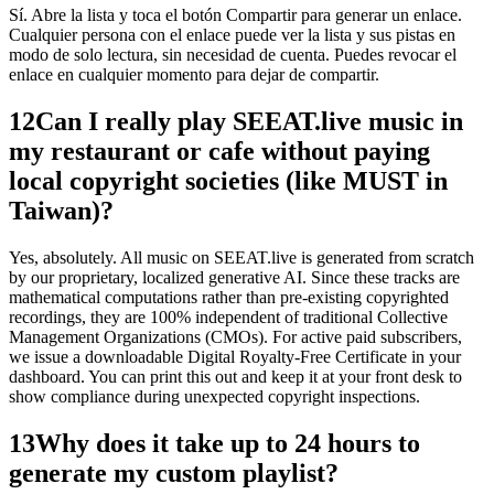
Sí. Abre la lista y toca el botón Compartir para generar un enlace.
Cualquier persona con el enlace puede ver la lista y sus pistas en
modo de solo lectura, sin necesidad de cuenta. Puedes revocar el
enlace en cualquier momento para dejar de compartir.
12
Can I really play SEEAT.live music in
my restaurant or cafe without paying
local copyright societies (like MUST in
Taiwan)?
Yes, absolutely. All music on SEEAT.live is generated from scratch
by our proprietary, localized generative AI. Since these tracks are
mathematical computations rather than pre-existing copyrighted
recordings, they are 100% independent of traditional Collective
Management Organizations (CMOs). For active paid subscribers,
we issue a downloadable Digital Royalty-Free Certificate in your
dashboard. You can print this out and keep it at your front desk to
show compliance during unexpected copyright inspections.
13
Why does it take up to 24 hours to
generate my custom playlist?