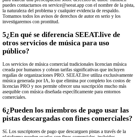
puedes contactarnos en service@seeat.app con el nombre de la pista,
la naturaleza del problema y cualquier evidencia de respaldo.
Tomamos todos los avisos de derechos de autor en serio y los
investigaremos con prontitud.
5
¿En qué se diferencia SEEAT.live de
otros servicios de música para uso
público?
Los servicios de música comercial tradicionales licencian música
creada por humanos y cobran tarifas significativas que incluyen
regalías de organizaciones PRO. SEEAT.live utiliza exclusivamente
música generada por IA, lo que elimina por completo los costos de
licencias PRO y nos permite ofrecer una suscripción mucho más
asequible con música diseñada específicamente para entornos
comerciales.
6
¿Pueden los miembros de pago usar las
pistas descargadas con fines comerciales?
Sí. Los suscriptores de pago que descarguen pistas a través de la
plataforma pueden usarlas con fines comerciales, incluidos